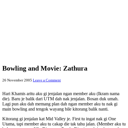
Bowling and Movie: Zathura
26 November 2005
Leave a Comment
Hari Khamis aritu aku gi jenjalan ngan member aku (Ikram nama
die). Baru je balik dari UTM dah nak jenjalan. Bosan duk umah.
Lagi pun aku dah memang plan dah ngan member aku tu nak gi
main bowling and tengok wayang bile kitorang balik nanti.
Kitorang gi jenjalan kat Mid Valley je. First tu ingat nak gi One
Utama, tapi member aku tu cakap die tak tahu jalan. (Member aku tu