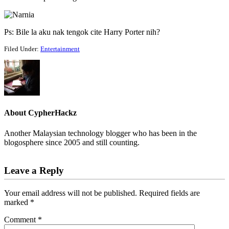
Ps: Bile la aku nak tengok cite Harry Porter nih?
Filed Under:
Entertainment
About
CypherHackz
Another Malaysian technology blogger who has been in the
blogosphere since 2005 and still counting.
Reader
Leave a Reply
Interactions
Your email address will not be published.
Required fields are
marked
*
Comment
*