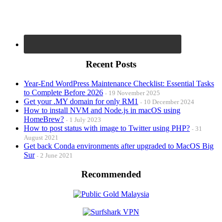
Recent Posts
Year-End WordPress Maintenance Checklist: Essential Tasks
to Complete Before 2026
19 November 2025
Get your .MY domain for only RM1
10 December 2024
How to install NVM and Node.js in macOS using
HomeBrew?
1 July 2023
How to post status with image to Twitter using PHP?
31
August 2021
Get back Conda environments after upgraded to MacOS Big
Sur
2 June 2021
Recommended