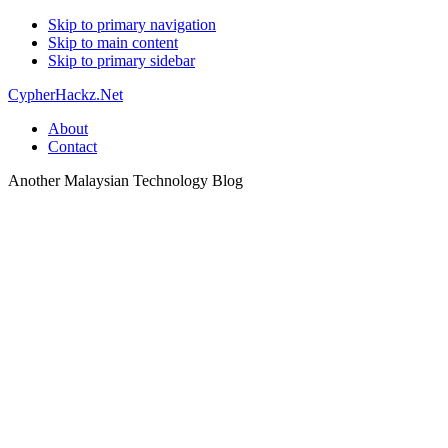
Skip to primary navigation
Skip to main content
Skip to primary sidebar
CypherHackz.Net
About
Contact
Another Malaysian Technology Blog