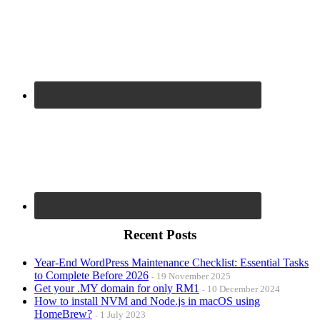
Recent Posts
Year-End WordPress Maintenance Checklist: Essential Tasks
to Complete Before 2026
19 November 2025
Get your .MY domain for only RM1
10 December 2024
How to install NVM and Node.js in macOS using
HomeBrew?
1 July 2023