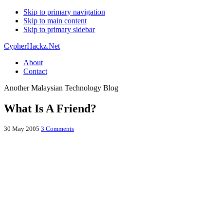
Skip to primary navigation
Skip to main content
Skip to primary sidebar
CypherHackz.Net
About
Contact
Another Malaysian Technology Blog
What Is A Friend?
30 May 2005
3 Comments