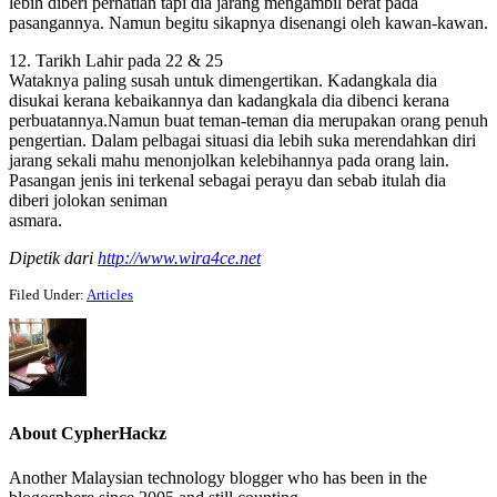
lebih diberi perhatian tapi dia jarang mengambil berat pada
pasangannya. Namun begitu sikapnya disenangi oleh kawan-kawan.
12. Tarikh Lahir pada 22 & 25
Wataknya paling susah untuk dimengertikan. Kadangkala dia
disukai kerana kebaikannya dan kadangkala dia dibenci kerana
perbuatannya.Namun buat teman-teman dia merupakan orang penuh
pengertian. Dalam pelbagai situasi dia lebih suka merendahkan diri
jarang sekali mahu menonjolkan kelebihannya pada orang lain.
Pasangan jenis ini terkenal sebagai perayu dan sebab itulah dia
diberi jolokan seniman
asmara.
Dipetik dari
http://www.wira4ce.net
Filed Under:
Articles
About
CypherHackz
Another Malaysian technology blogger who has been in the