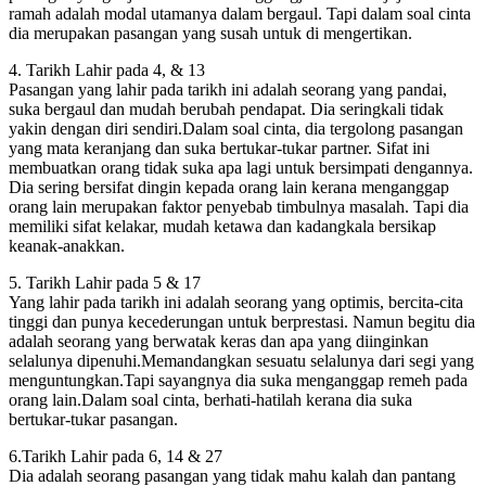
ramah adalah modal utamanya dalam bergaul. Tapi dalam soal cinta
dia merupakan pasangan yang susah untuk di mengertikan.
4. Tarikh Lahir pada 4, & 13
Pasangan yang lahir pada tarikh ini adalah seorang yang pandai,
suka bergaul dan mudah berubah pendapat. Dia seringkali tidak
yakin dengan diri sendiri.Dalam soal cinta, dia tergolong pasangan
yang mata keranjang dan suka bertukar-tukar partner. Sifat ini
membuatkan orang tidak suka apa lagi untuk bersimpati dengannya.
Dia sering bersifat dingin kepada orang lain kerana menganggap
orang lain merupakan faktor penyebab timbulnya masalah. Tapi dia
memiliki sifat kelakar, mudah ketawa dan kadangkala bersikap
keanak-anakkan.
5. Tarikh Lahir pada 5 & 17
Yang lahir pada tarikh ini adalah seorang yang optimis, bercita-cita
tinggi dan punya kecederungan untuk berprestasi. Namun begitu dia
adalah seorang yang berwatak keras dan apa yang diinginkan
selalunya dipenuhi.Memandangkan sesuatu selalunya dari segi yang
menguntungkan.Tapi sayangnya dia suka menganggap remeh pada
orang lain.Dalam soal cinta, berhati-hatilah kerana dia suka
bertukar-tukar pasangan.
6.Tarikh Lahir pada 6, 14 & 27
Dia adalah seorang pasangan yang tidak mahu kalah dan pantang