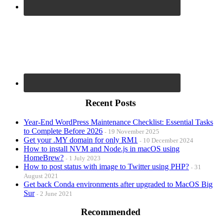
Recent Posts
Year-End WordPress Maintenance Checklist: Essential Tasks
to Complete Before 2026
19 November 2025
Get your .MY domain for only RM1
10 December 2024
How to install NVM and Node.js in macOS using
HomeBrew?
1 July 2023
How to post status with image to Twitter using PHP?
31
August 2021
Get back Conda environments after upgraded to MacOS Big
Sur
2 June 2021
Recommended