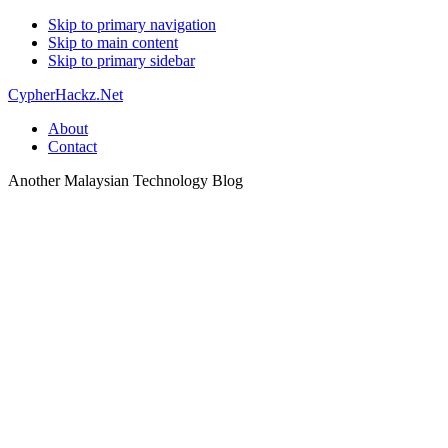
Skip to primary navigation
Skip to main content
Skip to primary sidebar
CypherHackz.Net
About
Contact
Another Malaysian Technology Blog