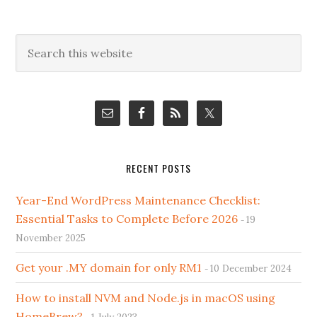
Primary
Search
this
Sidebar
website
RECENT POSTS
Year-End WordPress Maintenance Checklist:
Essential Tasks to Complete Before 2026
19
November 2025
Get your .MY domain for only RM1
10 December 2024
How to install NVM and Node.js in macOS using
HomeBrew?