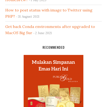
1 July 2023
How to post status with image to Twitter using
PHP?
31 August 2021
Get back Conda environments after upgraded to
MacOS Big Sur
2 June 2021
RECOMMENDED