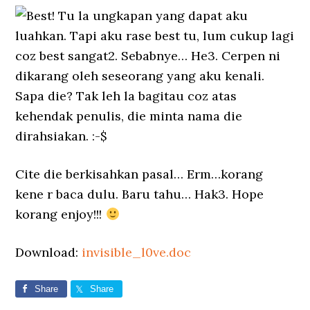
Best! Tu la ungkapan yang dapat aku
luahkan. Tapi aku rase best tu, lum cukup lagi
coz best sangat2. Sebabnye… He3. Cerpen ni
dikarang oleh seseorang yang aku kenali.
Sapa die? Tak leh la bagitau coz atas
kehendak penulis, die minta nama die
dirahsiakan. :-$
Cite die berkisahkan pasal… Erm…korang
kene r baca dulu. Baru tahu… Hak3. Hope
korang enjoy!!!
Download:
invisible_l0ve.doc
Share
Share