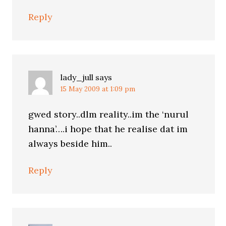
Reply
lady_jull
says
15 May 2009 at 1:09 pm
gwed story..dlm reality..im the ‘nurul
hanna’….i hope that he realise dat im
always beside him..
Reply