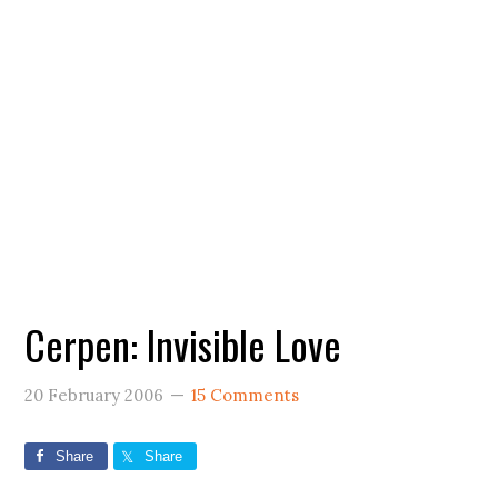
Cerpen: Invisible Love
20 February 2006
15 Comments
Share
Share