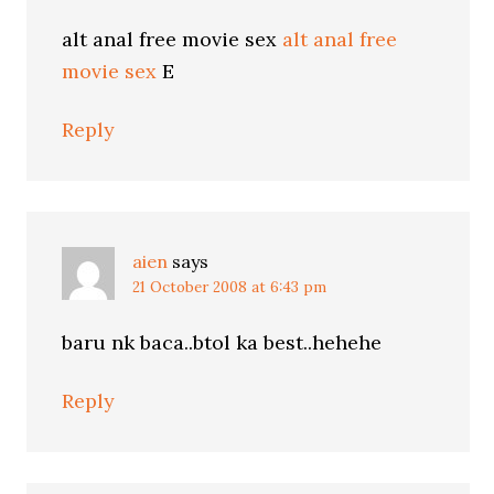
alt anal free movie sex
alt anal free
movie sex
E
Reply
aien
says
21 October 2008 at 6:43 pm
baru nk baca..btol ka best..hehehe
Reply