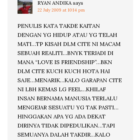
RYAN ANDIKA
says
22 July 2009 at 10:14 pm
PENULIS KATA TAKDE KAITAN
DENGAN YG HIDUP ATAU YG TELAH
MATI…TP KISAH DLM CITE NI MACAM
SEBUAH REALITI…BNYK TERJADI DI
MANA “LOVE IS FRIENDSHIP”…BKN
DLM CITE KUCH KUCH HOTA HAI
SAJE…MENARIK…KALO GARAPAN CITE
NI LBH KEMAS LG FEEL…KHILAF
INSAN BERNAMA MANUSIA TERLALU
MENGEJAR SESUATU YG TAK PASTI…
HINGGAKAN APA YG ADA DEKAT
DIRINYA TIDAK DIPEDULIKAN…TAPI
SEMUANYA DALAH TAKDIR…KALO