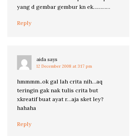
yang d gembar gembur kn ek…………
Reply
aida
says
12 December 2008 at 3:17 pm
hmmmm..ok gal lah crita nih…aq
teringin gak nak tulis crita but
xkreatif buat ayat r…aja sket ley?
hahaha
Reply