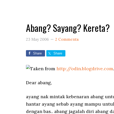
Abang? Sayang? Kereta?
23 May 2006
2 Comments
Share
Share
Taken from
http://odin.blogdrive.com
Dear abang,
ayang nak mintak kebenaran abang untu
hantar ayang sebab ayang mampu untuk
dengan bas.. abang jagalah diri abang 