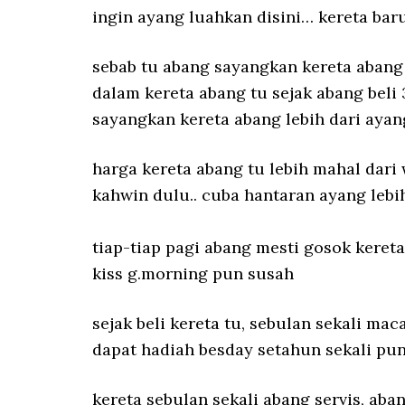
ingin ayang luahkan disini… kereta bar
sebab tu abang sayangkan kereta abang 
dalam kereta abang tu sejak abang bel
sayangkan kereta abang lebih dari ayan
harga kereta abang tu lebih mahal dari
kahwin dulu.. cuba hantaran ayang lebi
tiap-tiap pagi abang mesti gosok kereta
kiss g.morning pun susah
sejak beli kereta tu, sebulan sekali ma
dapat hadiah besday setahun sekali pun
kereta sebulan sekali abang servis, aba