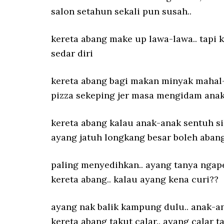
salon setahun sekali pun susah..
kereta abang make up lawa-lawa.. tapi 
sedar diri
kereta abang bagi makan minyak mahal-
pizza sekeping jer masa mengidam ana
kereta abang kalau anak-anak sentuh 
ayang jatuh longkang besar boleh aban
paling menyedihkan.. ayang tanya ngape
kereta abang.. kalau ayang kena curi??
ayang nak balik kampung dulu.. anak-an
kereta abang takut calar.. ayang calar t