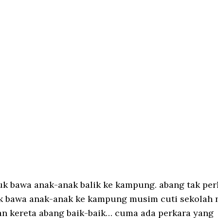
.
k bawa anak-anak balik ke kampung. abang tak per
 bawa anak-anak ke kampung musim cuti sekolah 
dan kereta abang baik-baik… cuma ada perkara yang