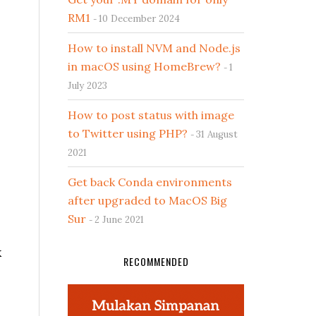
RM1
10 December 2024
How to install NVM and Node.js
in macOS using HomeBrew?
1
July 2023
How to post status with image
to Twitter using PHP?
31 August
2021
Get back Conda environments
after upgraded to MacOS Big
Sur
2 June 2021
k
RECOMMENDED