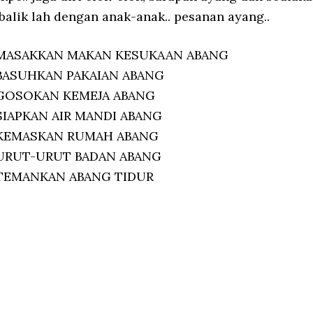
balik lah dengan anak-anak.. pesanan ayang..
 MASAKKAN MAKAN KESUKAAN ABANG
BASUHKAN PAKAIAN ABANG
GOSOKAN KEMEJA ABANG
IAPKAN AIR MANDI ABANG
 KEMASKAN RUMAH ABANG
URUT-URUT BADAN ABANG
TEMANKAN ABANG TIDUR